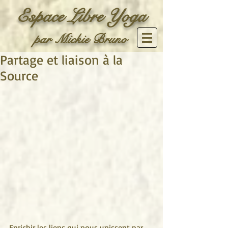
Espace Libre Yoga
par Mickie Bruno
Partage et liaison à la
Source
Enrichir les liens qui nous unissent par 