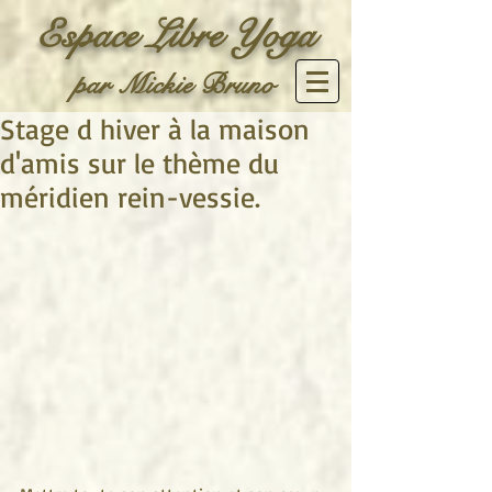
Espace Libre Yoga
par Mickie Bruno
Stage d hiver à la maison
d'amis sur le thème du
méridien rein-vessie.