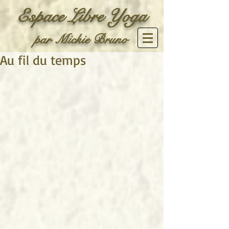
Espace Libre Yoga
par Mickie Bruno
Au fil du temps