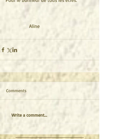
Pour le bonheur de tous les êtres. 
                   Aline 
Comments
Write a comment...