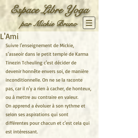
Espace Libre Yoga
par Mickie Bruno
L'Ami
Suivre l'enseignement de Mickie, 
s’asseoir dans le petit temple de Karma 
Tinezin Tcheuling c'est décider de 
devenir honnête envers soi, de manière 
inconditionnelle. On ne se la raconte 
pas, car il n'y a rien à cacher, de honteux, 
ou à mettre au contraire en valeur. 
On apprend a évoluer à son rythme et 
selon ses aspirations qui sont 
différentes pour chacun et c'est cela qui 
est intéressant.