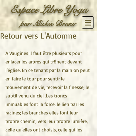
Espace Libre Yoga
par Mickie Bruno
Retour vers L'Automne
A Vaugines il faut être plusieurs pour 
enlacer les arbres qui trônent devant 
l'église. En ce tenant par la main on peut 
en faire le tour pour sentir le 
mouvement de vie, recevoir la finesse, le 
subtil venu du ciel .Les troncs 
immuables font la force, le lien par les 
racines; les branches elles font leur 
propre chemin, vers leur propre lumière, 
celle qu'elles ont choisis, celle qui les 