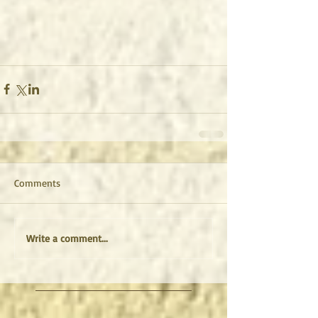
Comments
Write a comment...